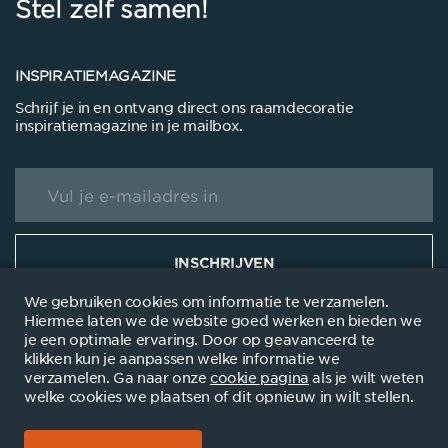
Stel zelf samen
!
INSPIRATIEMAGAZINE
Schrijf je in en ontvang direct ons raamdecoratie
inspiratiemagazine in je mailbox.
INSCHRIJVEN
We gebruiken cookies om informatie te verzamelen.
Hiermee laten we de website goed werken en bieden we
je een optimale ervaring. Door op geavanceerd te
klikken kun je aanpassen welke informatie we
verzamelen. Ga naar onze
cookie pagina
als je wilt weten
© 2021
Disclaimer
Privacyverklanring
Cookieverklaring
Dealersite
welke cookies we plaatsen of dit opnieuw in wilt stellen.