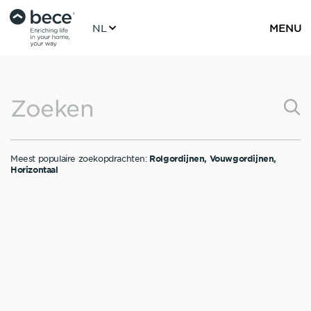
NL
MENU
Zoeken
Meest populaire zoekopdrachten:
Rolgordijnen
Vouwgordijnen
Horizontaal