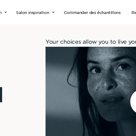
n
Salon inspiration
Commander des échantillons
Re
Your choices allow you to live yo