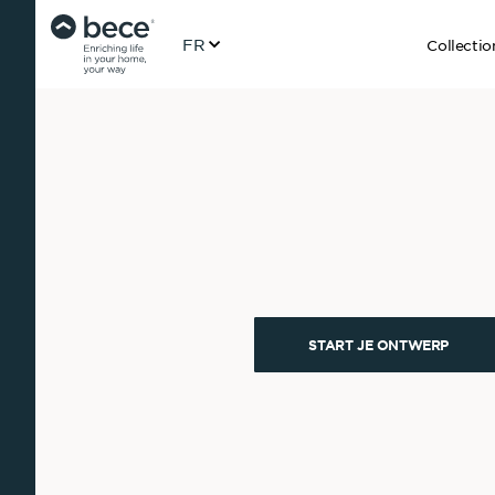
FR
Collectio
START JE ONTWERP