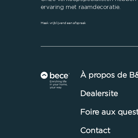
ervaring met raamdecoratie.
Maak vrijblijvend een afspraak
À propos de B
Dealersite
Foire aux ques
Contact