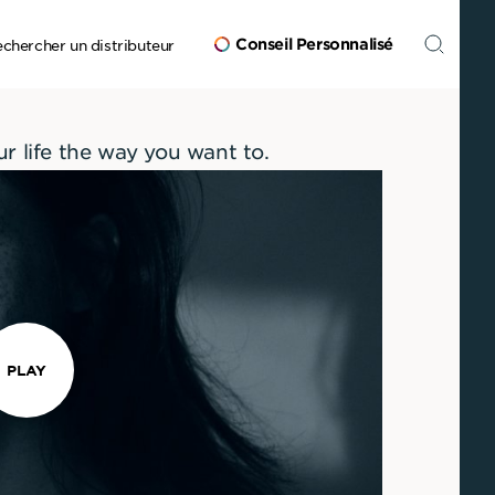
Conseil Personnalisé
chercher un distributeur
ur life the way you want to.
PLAY