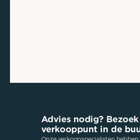
Advies nodig? Bezoek
verkooppunt in de buu
Onze verkoopspecialisten hebben 