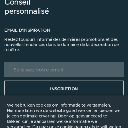
Conseil
personnalisé
EMAIL D'INSPIRATION
Restez toujours informé des dernières promotions et des
nouvelles tendances dans le domaine de la décoration de
fenêtre.
INSCRIPTION
We gebruiken cookies om informatie te verzamelen.
Hiermee laten we de website goed werken en bieden we
je een optimale ervaring. Door op geavanceerd te
klikken kun je aanpassen welke informatie we
© 2021
Mentions légales
Déclaration de confidentialité
Utilisation des
verzamelen. Ga naar onze
cookie pagina
als je wilt weten