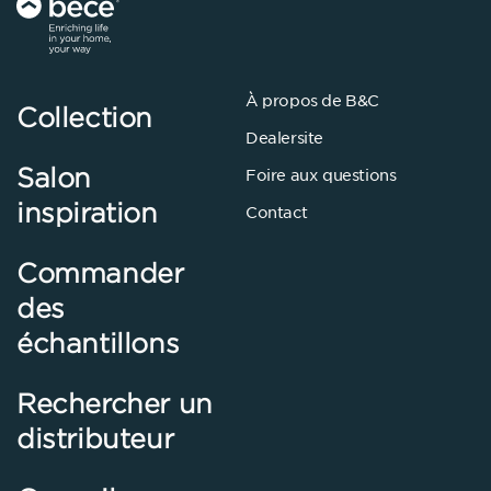
À propos de B&C
Collection
Dealersite
Salon
Foire aux questions
inspiration
Contact
Commander
des
échantillons
Rechercher un
distributeur